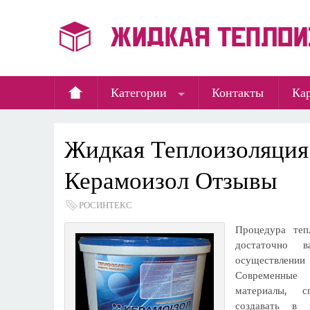
Категории
Контакты
Кар
Жидкая Теплоизоляция
Керамоизол Отзывы
РОСИНТЕКС
Процедура теп
достаточно 
осуществлении 
Современные
материалы, 
создавать в 