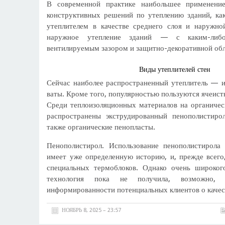
В современной практике наибольшее применени
конструктивных решений по утеплению зданий, ка
утеплителем в качестве среднего слоя и наружно
наружное утепление зданий — с каким-либ
вентилируемым зазором и защитно-декоративной об
Виды утеплителей стен
Сейчас наиболее распространенный утеплитель — и
ваты. Кроме того, популярностью пользуются ячеисты
Среди теплоизоляционных материалов на органичес
распространены экструдированный пенополистиро
также органические пенопласты.
Пенополистирол. Использование пенополистирола 
имеет уже определенную историю, и, прежде всего,
специальных термоблоков. Однако очень широког
технология пока не получила, возможно, и
информированности потенциальных клиентов о качес
НОЯБРЬ 8, 2025 – 23:57