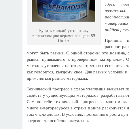
здесь но
возможн
распрос
материала
пойдет речь
Купить жидкий утеплитель,
теплоизоляцию керамоизол цена 85
Причины н
UAH в
распростра
могут быть разные. С одной стороны, это новизна,
рынка, привыкшего к проверенным материалам. О
методов утепления не означает, что вытесняются с
как говорится, каждому свое. Для разных условий и
применяться разные материалы.
Технический прогресс в сфере утепления вызывает п
свойств у существующих материалов; разрабатывают
Сам по себе технический прогресс во многом вы
много энергоресурсов в стране и мире расходуется н
том числе жилых. В условиях постоянного роста цен
энергии это особенно актуально.