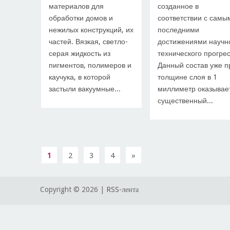
материалов для
созданное в
обработки домов и
соответствии с самы
нежилых конструкций, их
последними
частей. Вязкая, светло-
достижениями научн
серая жидкость из
технического прогрес
пигментов, полимеров и
Данный состав уже п
каучука, в которой
толщине слоя в 1
застыли вакуумные...
миллиметр оказывае
существенный...
1
2
3
4
»
Copyright ©
2026 |
RSS-лента