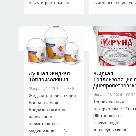
иным строительным...
считалось популярны
Лучшая Жидкая
Жидкая
Теплоизоляция
Теплоизоляция 
Днепропетровск
Февраль 17, 2026 – 00:36
Январь 28, 2026 – 00:30
Жидкая теплоизоляция
Теплоизоляция
Броня в городе
материалом Lic Ceram
Владикавказ имеет
Ultra корпуса и
следующие
воздуховода
промышленные
зерносушилки на
модификации — 1.