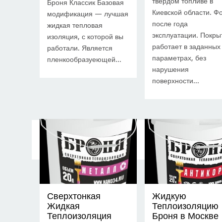
твёрдом топливе в
Броня Классик Базовая
Киевской области. Ф
модификация — лучшая
после года
жидкая тепловая
эксплуатации. Покры
изоляция, с которой вы
работает в заданных
работали. Является
параметрах, без
пленкообразуеющей...
нарушения
поверхности...
Сверхтонкая
Жидкую
Жидкая
Теплоизоляцию
Теплоизоляция
Броня в Москве