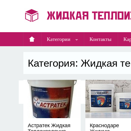
Категории
Контакты
Кар
Категория: Жидкая т
Астратек Жидкая
Краснодаре