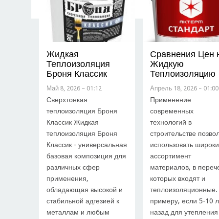
Жидкая
Сравнения Цен 
Теплоизоляция
Жидкую
Броня Классик
Теплоизоляцию
Май 8, 2026 – 01:12
Апрель 18, 2026 – 01:00
Сверхтонкая
Применение
теплоизоляция Броня
современных
Классик Жидкая
технологий в
теплоизоляция Броня
строительстве позво
Классик - универсальная
использовать широк
базовая композиция для
ассортимент
различных сфер
материалов, в переч
применения,
которых входят и
обладающая высокой и
теплоизоляционные.
стабильной адгезией к
примеру, если 5-10 
металлам и любым
назад для утепления