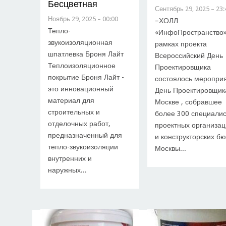
Бесцветная
Сентябрь 29, 2025 – 23:
Ноябрь 29, 2025 – 00:00
–ХОЛЛ
Тепло-
«ИнфоПространство»
звукоизоляционная
рамках проекта
шпатлевка Броня Лайт
Всероссийский День
Теплоизоляционное
Проектировщика
покрытие Броня Лайт -
состоялось меропри
это инновационный
День Проектировщик
материал для
Москве , собравшее
строительных и
более 300 специалис
отделочных работ,
проектных организа
предназначенный для
и конструкторских б
тепло-звукоизоляции
Москвы...
внутренних и
наружных...