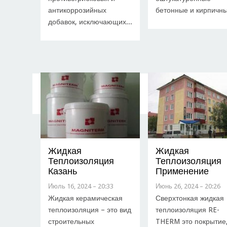
антикоррозийных
бетонные и кирпичны
добавок, исключающих...
Жидкая
Жидкая
Теплоизоляция
Теплоизоляция
Казань
Применение
Июль 16, 2024 – 20:33
Июнь 26, 2024 – 20:26
Жидкая керамическая
Сверхтонкая жидкая
теплоизоляция – это вид
теплоизоляция RE-
строительных
THERM это покрытие