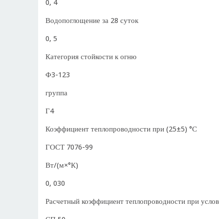
0, 4
Водопоглощение за 28 суток
0, 5
Категория стойкости к огню
Ф3-123
группа
Г4
Коэффициент теплопроводности при (25±5) °С
ГОСТ 7076-99
Вт/(м×°К)
0, 030
Расчетный коэффициент теплопроводности при услов