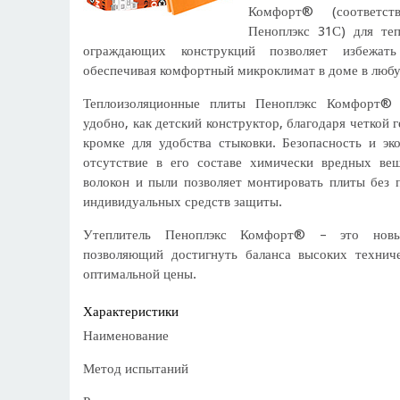
Комфорт® (соответс
Пеноплэкс 31С) для те
ограждающих конструкций позволяет избежать
обеспечивая комфортный микроклимат в доме в любу
Теплоизоляционные плиты Пеноплэкс Комфорт® 
удобно, как детский конструктор, благодаря четкой 
кромке для удобства стыковки. Безопасность и эко
отсутствие в его составе химически вредных ве
волокон и пыли позволяет монтировать плиты без 
индивидуальных средств защиты.
Утеплитель Пеноплэкс Комфорт® – это новый
позволяющий достигнуть баланса высоких технич
оптимальной цены.
Характеристики
Наименование
Метод испытаний