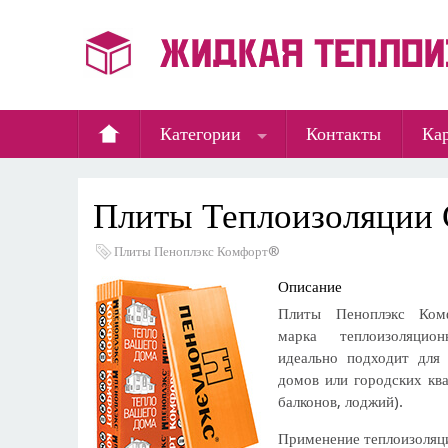
Категории
Контакты
Кар
Плиты Теплоизоляции 
Плиты Пеноплэкс Комфорт®
Описание
Плиты Пеноплэкс Ком
марка теплоизоляцио
идеально подходит для
домов или городских ква
балконов, лоджий).
Применение теплоизоляц