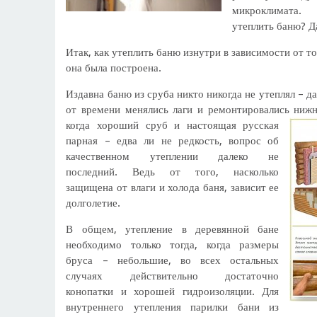
микроклимата.
утеплить баню? Д
Итак, как утеплить баню изнутри в зависимости от то
она была построена.
Издавна баню из сруба никто никогда не утеплял – д
от времени менялись лаги и ремонтировались нижн
когда хороший сруб и настоящая русская
парная – едва ли не редкость, вопрос об
качественном утеплении далеко не
последний. Ведь от того, насколько
защищена от влаги и холода баня, зависит ее
долголетие.
В общем, утепление в деревянной бане
необходимо только тогда, когда размеры
бруса – небольшие, во всех остальных
случаях действительно достаточно
конопатки и хорошей гидроизоляции. Для
внутреннего утепления парилки бани из