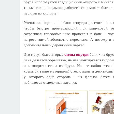
бруса используется традиционный «пирог» с минерал
только толщина самого рабочего слоя может быть в 
парилки из кирпича.
Утепление кирпичной бани изнутри рассчитано в 
чтобы быстро промерзающий при минусовой те
затрагивал теплообменные процессы в бане – хо
нагреть зимой абсолютно нереально. А потому в 
дополнительный деревянный каркас.
Это могут быть вторые
стены внутри
бани – из брус
бане делается обрешетка, на нее монтируется гидро
и возводится стена из бруса. На нее набивается 
крепятся такие материалы: стеклоткань и десятисан
у которого одна сторона – из фольги. Затем 
набивается отделочная вагонка.