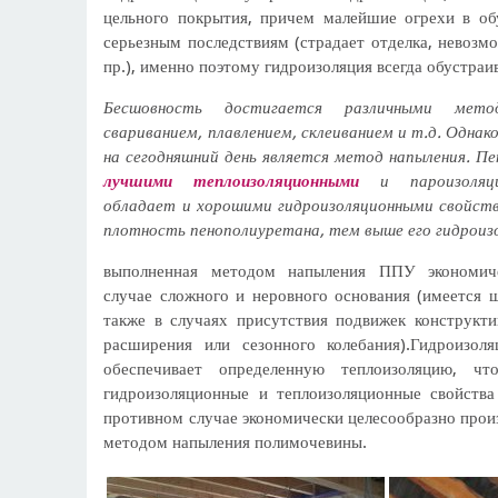
цельного покрытия, причем малейшие огрехи в об
серьезным последствиям (страдает отделка, невозм
пр.), именно поэтому гидроизоляция всегда обустраи
Бесшовность достигается различными метод
свариванием, плавлением, склеиванием и т.д. Одна
на сегодняшний день является метод напыления. Пе
лучшими теплоизоляционными
и пароизоляци
обладает и хорошими гидроизоляционными свойст
плотность пенополиуретана, тем выше его гидроиз
выполненная методом напыления ППУ экономиче
случае сложного и неровного основания (имеется щ
также в случаях присутствия подвижек конструкти
расширения или сезонного колебания).Гидроизо
обеспечивает определенную теплоизоляцию, чт
гидроизоляционные и теплоизоляционные свойств
противном случае экономически целесообразно прои
методом напыления полимочевины.