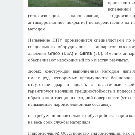
производс
вспене
(теплоизоляции, пароизоляции, гидроизоляц
антикоррозионное покрытие) непосредственно на 
методом.
Напыление ППУ производится специалистами по
специального оборудования — аппаратов высоког
давления Graco (USA) и
Gama
(EU). Именно аппар
обеспечивают необходимый по качеству результат.
любых конструкций выполненная методом напыл
имеет ряд неспоримых преимуществ: бесшовное 
отсутствие дыр и щелей, а пластичные свойс
гарантируют изоляции трещиностойкость в прцессе 
образовании трещин в исходной поверхности (что н
напыляемые пароизоляционные составы).
не требует дополнительного обустройства пароизол
на весь срок службы материала.
Гидроизоляция: Обустройство гидроизоляции, как и