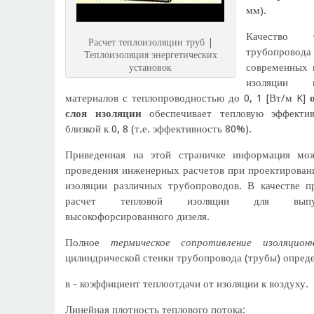
мм).
Качество т
Расчет теплоизоляции труб |
трубопровода 
Теплоизоляция энергетических
современных 
установок
изоляции п
материалов с теплопроводностью до 0, 1 [Вт/м K]
слоя изоляции
обеспечивает тепловую эффектив
близкой к 0, 8 (т.е. эффективность 80%).
Приведенная на этой страничке информация мо
проведения инженерных расчетов при проектировани
изоляции различных трубопроводов. В качестве 
расчет тепловой изоляции для выпус
высокофорсированного дизеля.
Полное
термическое сопротивление изоляцион
цилиндрической стенки трубопровода (трубы) опреде
в - коэффициент теплоотдачи от изоляции к воздуху.
Линейная плотность теплового потока: