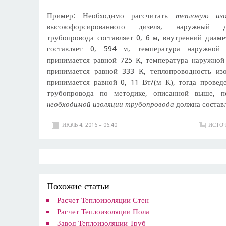
Пример: Необходимо рассчитать
тепловую из
высокофорсированного дизеля, наружный д
трубопровода составляет 0, 6 м, внутренний диаме
составляет 0, 594 м, температура наружной 
принимается равной 725 К, температура наружной
принимается равной 333 К, теплопроводность из
принимается равной 0, 11 Вт/(м К), тогда провед
трубопровода по методике, описанной выше, 
необходимой изоляции трубопровода
должна составл
ИЮЛЬ 4, 2016 – 06:40
ИСТОЧ
Похожие статьи
Расчет Теплоизоляции Стен
Расчет Теплоизоляции Пола
Завод Теплоизоляции Труб