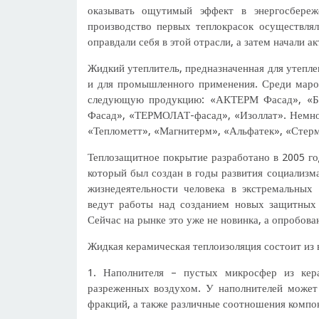
оказывать ощутимый эффект в энергосбере
производство первых теплокрасок осуществля
оправдали себя в этой отрасли, а затем начали а
Жидкий утеплитель, предназначенная для утепле
и для промышленного применения. Среди маро
следующую продукцию: «АКТЕРМ Фасад», «Бр
Фасад», «ТЕРМОЛАТ-фасад», «Изоллат». Немно
«Теплометт», «Магнитерм», «Альфатек», «Стерми
Теплозащитное покрытие разработано в 2005 го
который был создан в годы развития социализм
жизнедеятельности человека в экстремальных
ведут работы над созданием новых защитных 
Сейчас на рынке это уже не новинка, а опробова
Жидкая керамическая теплоизоляция состоит из
1. Наполнителя – пустых микросфер из кер
разреженных воздухом. У наполнителей может
фракций, а также различные соотношения компо