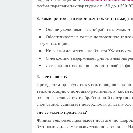
любые перепады температуры от −60 до +200 °С
Какими достоинствами может похвастать жидкая
Она не увеличивает вес обрабатываемых ко
Обеспечивает не только долговечную теплои
звукоизоляцию.
Не воспламеняется и не боится УФ излучени
С легкостью выдерживает длительный нагре
Легко наносится на поверхности любых фор
Как ее наносят?
Прежде чем приступать к утеплению, поверхнос
теплоизоляцию с помощью распылителя, кисти ил
полностью сливается с обработанной поверхнос
слой стойко защищает поверхности от взаимоде
Где ее можно применять?
Жидкая теплоизоляция имеет достаточно широк
бетонные и даже металлические поверхности. Н