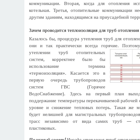
коммуникации. Вторая, когда для отопления исп
котельная. Третья, отопительные коммуникации н
другим зданиям, находящимся на приусадебной терр
Зачем проводится теплоизоляция для труб отопления
Казалось бы, процедура утепления труб для отоплен
они и так практически всегда горячие.
Поэтому
утеплении труб отопительных
систем, корректнее было бы
использование термина
«термоизоляция». Касается это в
первую очередь трубопроводов
систем ГВС (Горячее
ВодоСнабжение). Здесь на первый план выхо
поддержание температуры перекачиваемой рабочей 
уровне и снижение тепловых потерь. Такая же м
будет нелишней для магистральных трубопроводо
трасс независимо от вида самих труб — ст
пластиковых.
Полезный совет!
Иногда утепления труб отопления 