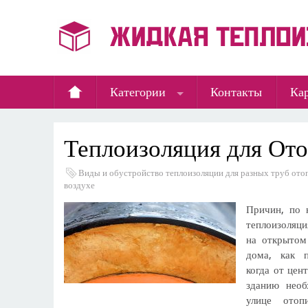
Категории
Контакты
Кар
Теплоизоляция для От
Виды и обустройство теплоизоляции для разных труб ото
воздухе
Причин, по 
теплоизоляц
на открытом
дома, как п
когда от цен
зданию необ
улице отоп