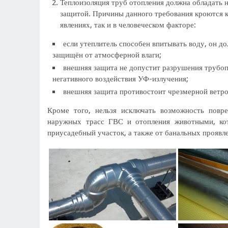
Теплоизоляция труб отопления должна обладать
защитой. Причины данного требования кроются 
явлениях, так и в человеческом факторе:
если утеплитель способен впитывать воду, он д
защищён от атмосферной влаги;
внешняя защита не допустит разрушения трубоп
негативного воздействия УФ-излучения;
внешняя защита противостоит чрезмерной ветро
Кроме того, нельзя исключать возможность повр
наружных трасс ГВС и отопления животными, ко
приусадебный участок, а также от банальных проявл