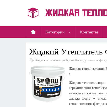
Категории
Контакты
Жидкий Утеплитель 
Жидкая теплоизоляция Броня Фасад, утепление фаса
Жидкая теплоизоляция 
!
Жидкая теплоизоляция
керамический теплоизо
наносить слоями толщи
фасада дома – сложн
теплоизоляция фасада 