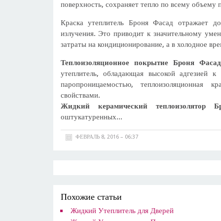
поверхность, сохраняет тепло по всему объему 
Краска утеплитель Броня Фасад отражает д
излучения. Это приводит к значительному уме
затраты на кондиционирование, а в холодное вре
Теплоизоляционное покрытие Броня Фаса
утеплитель, обладающая высокой адгезией 
паропроницаемостью, теплоизоляционная к
свойствами.
Жидкий керамический теплоизолятор Б
оштукатуренных...
ФЕВРАЛЬ 8, 2016 – 06:37
Похожие статьи
Жидкий Утеплитель для Дверей