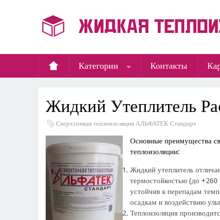
Категории
Контакты
Кар
Жидкий Утеплитель Ра
Сверхтонкая теплоизоляция АЛЬФАТЕК Стандарт
Основные преимущества св
теплоизоляции:
Жидкий утеплитель отлича
термостойкостью (до +260 
устойчив к перепадам тем
осадкам и воздействию уль
Теплоизоляция производитс