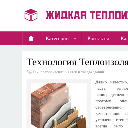
Категории
Контакты
Кар
Технология Теплоизол
Технологии утепления стен и фасада зданий
Давно известно
часть тепло
непосредственн
поэтому оче
своевременн
качественное н
утепление стен 
всегда было а